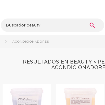
search
A
ACONDICIONADORES
RESULTADOS EN BEAUTY > PE
ACONDICIONADOR