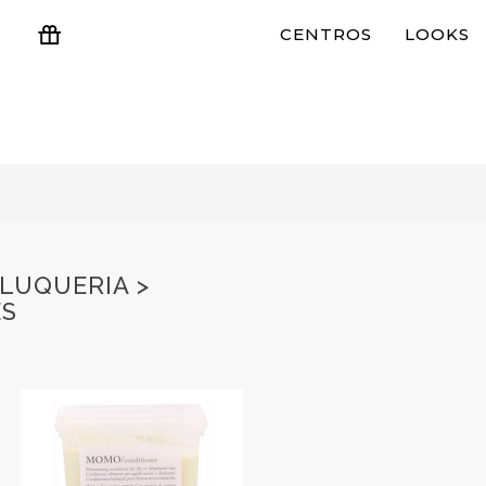
CENTROS
LOOKS
ESTUCHES Y REGALOS
LUQUERIA >
ES