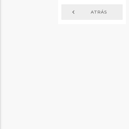
chevron_left
ATRÁS