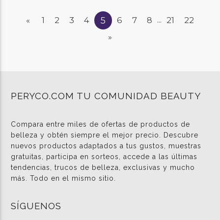
5
«
1
2
3
4
6
7
8
21
22
...
»
PERYCO.COM TU COMUNIDAD BEAUTY
Compara entre miles de ofertas de productos de
belleza y obtén siempre el mejor precio. Descubre
nuevos productos adaptados a tus gustos, muestras
gratuitas, participa en sorteos, accede a las últimas
tendencias, trucos de belleza, exclusivas y mucho
más. Todo en el mismo sitio.
SÍGUENOS