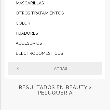
MASCARILLAS
OTROS TRATAMIENTOS
COLOR
FIJADORES
ACCESORIOS
ELECTRODOMÉSTICOS
chevron_left
ATRÁS
RESULTADOS EN BEAUTY >
PELUQUERIA