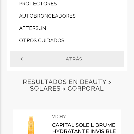
PROTECTORES
AUTOBRONCEADORES
AFTERSUN
OTROS CUIDADOS
chevron_left
ATRÁS
RESULTADOS EN BEAUTY >
SOLARES > CORPORAL
VICHY
CAPITAL SOLEIL BRUME
HYDRATANTE INVISIBLE