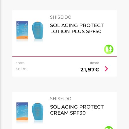
SHISEIDO
SOL AGING PROTECT
LOTION PLUS SPF50
antes
desde
chevron_right
21,97€
41,90€
SHISEIDO
SOL AGING PROTECT
CREAM SPF30