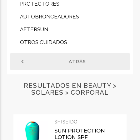
PROTECTORES
AUTOBRONCEADORES
AFTERSUN
OTROS CUIDADOS
chevron_left
ATRÁS
RESULTADOS EN BEAUTY >
SOLARES > CORPORAL
SHISEIDO
SUN PROTECTION
LOTION SPF