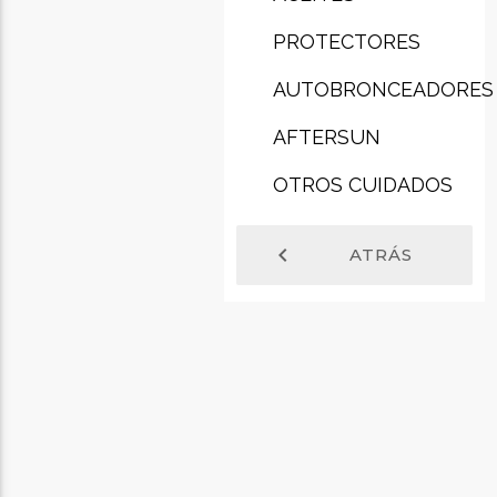
PROTECTORES
AUTOBRONCEADORES
AFTERSUN
OTROS CUIDADOS
chevron_left
ATRÁS