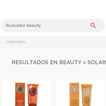
search
CORPORAL
RESULTADOS EN BEAUTY > SOLA