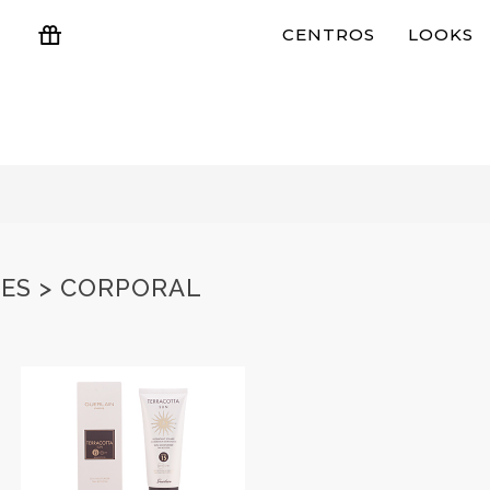
CENTROS
LOOKS
ESTUCHES Y REGALOS
RES > CORPORAL